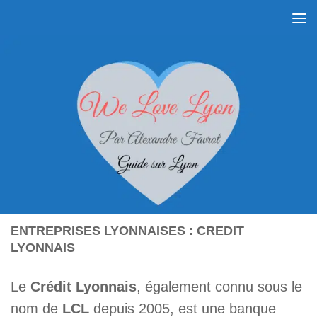
Skip to content
ENTREPRISES LYONNAISES : CREDIT
LYONNAIS
Le
Crédit Lyonnais
, également connu sous le
nom de
LCL
depuis 2005, est une banque