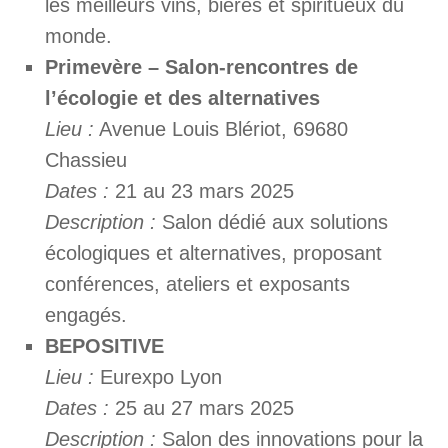
les meilleurs vins, bières et spiritueux du
monde.
Primevère – Salon-rencontres de
l’écologie et des alternatives
Lieu :
Avenue Louis Blériot, 69680
Chassieu
Dates :
21 au 23 mars 2025
Description :
Salon dédié aux solutions
écologiques et alternatives, proposant
conférences, ateliers et exposants
engagés.
BEPOSITIVE
Lieu :
Eurexpo Lyon
Dates :
25 au 27 mars 2025
Description :
Salon des innovations pour la