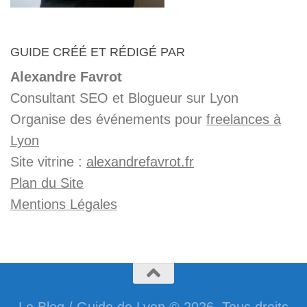
GUIDE CRÉÉ ET RÉDIGÉ PAR
Alexandre Favrot
Consultant SEO et Blogueur sur Lyon
Organise des événements pour
freelances à
Lyon
Site vitrine :
alexandrefavrot.fr
Plan du Site
Mentions Légales
Le Blog / Guide de Lyon © 2026. Tous droits