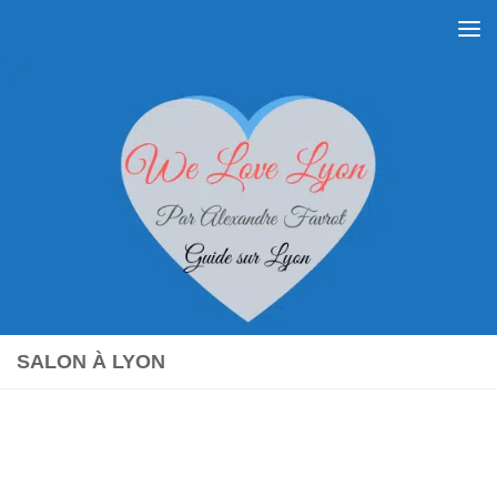
Skip to content
SALON À LYON