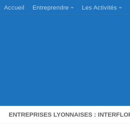
Accueil
Entreprendre
Les Activités
Skip to content
ENTREPRISES LYONNAISES : INTERFLO