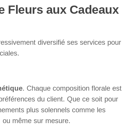
 de Fleurs aux Cadeaux
ressivement diversifié ses services pour
ciales.
hétique
. Chaque composition florale est
préférences du client. Que ce soit pour
énements plus solennels comme les
, ou même sur mesure.