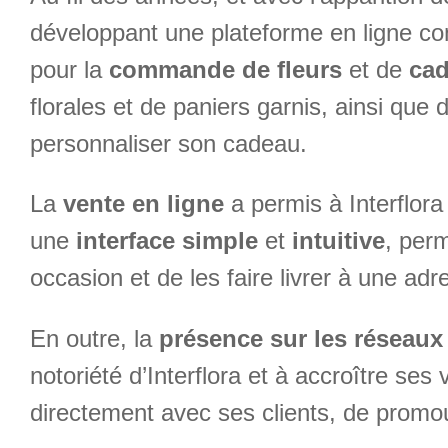
développant une plateforme en ligne con
pour la
commande de fleurs
et de
ca
florales et de paniers garnis, ainsi que
personnaliser son cadeau.
La
vente en ligne
a permis à Interflora 
une
interface simple
et
intuitive
, perm
occasion et de les faire livrer à une ad
En outre, la
présence sur les réseaux
notoriété d’Interflora et à accroître s
directement avec ses clients, de promouvo