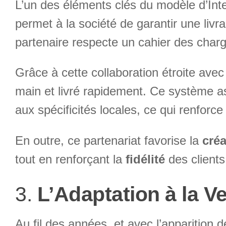
L’un des éléments clés du modèle d’Int
permet à la société de garantir une livr
partenaire respecte un cahier des charge
Grâce à cette collaboration étroite ave
main et livré rapidement. Ce système 
aux spécificités locales, ce qui renforce
En outre, ce partenariat favorise la
créa
tout en renforçant la
fidélité
des clients
3.
L’Adaptation à la V
Au fil des années, et avec l’apparition 