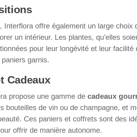
sitions
, Interflora offre également un large choix
r un intérieur. Les plantes, qu’elles soien
nnées pour leur longévité et leur facilité 
 paniers garnis.
et Cadeaux
rflora propose une gamme de
cadeaux gou
des bouteilles de vin ou de champagne, et
eauté. Ces paniers et coffrets sont des id
our offrir de manière autonome.