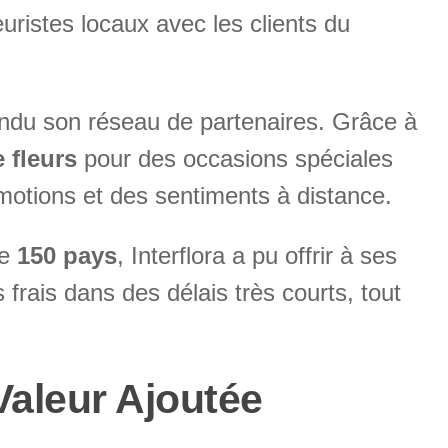
euristes locaux avec les clients du
endu son réseau de partenaires. Grâce à
e fleurs
pour des occasions spéciales
motions et des sentiments à distance.
de
150 pays
, Interflora a pu offrir à ses
 frais dans des délais très courts, tout
Valeur Ajoutée