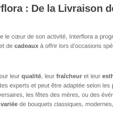
rflora : De la Livraison
le cœur de son activité, Interflora a prog
et de
cadeaux
à offrir lors d’occasions spé
our leur
qualité
, leur
fraîcheur
et leur
est
es experts et peut être adaptée selon les 
versaires, les fêtes des mères, ou des év
 variée
de bouquets classiques, modernes