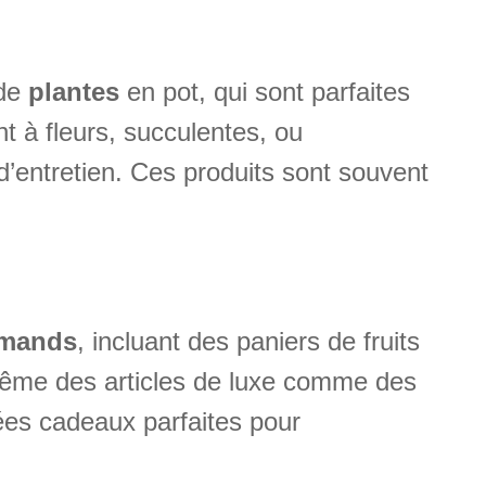
 de
plantes
en pot, qui sont parfaites
t à fleurs, succulentes, ou
d’entretien. Ces produits sont souvent
rmands
, incluant des paniers de fruits
 même des articles de luxe comme des
ées cadeaux parfaites pour