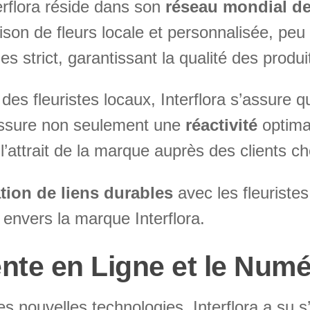
erflora réside dans son
réseau mondial de 
aison de fleurs locale et personnalisée, peu
s strict, garantissant la qualité des produi
c des fleuristes locaux, Interflora s’assur
assure non seulement une
réactivité
optima
 l’attrait de la marque auprès des clients c
tion de liens durables
avec les fleuristes
 envers la marque Interflora.
ente en Ligne et le Num
des nouvelles technologies, Interflora a su