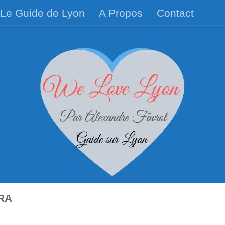
Le Guide de Lyon
A Propos
Contact
RA