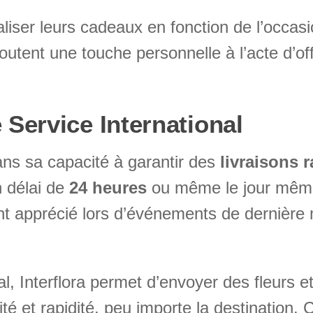
iser leurs cadeaux en fonction de l’occasio
utent une touche personnelle à l’acte d’off
 Service International
dans sa capacité à garantir des
livraisons 
n délai de
24 heures
ou même le jour même
ent apprécié lors d’événements de dernière
al, Interflora permet d’envoyer des fleurs 
té et rapidité, peu importe la destination.