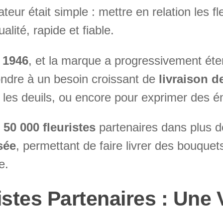
teur était simple : mettre en relation les fl
alité, rapide et fiable.
n
1946
, et la marque a progressivement ét
ondre à un besoin croissant de
livraison d
 les deuils, ou encore pour exprimer des é
e
50 000 fleuristes
partenaires dans plus 
sée
, permettant de faire livrer des bouquets
e.
stes Partenaires : Une 