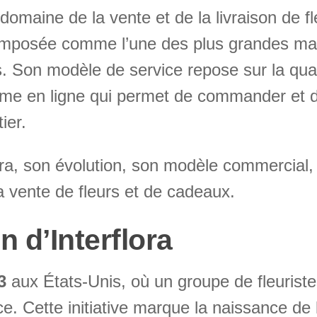
domaine de la vente et de la livraison de 
imposée comme l’une des plus grandes marq
. Son modèle de service repose sur la qualit
forme en ligne qui permet de commander et d
ier.
rflora, son évolution, son modèle commercial,
 la vente de fleurs et de cadeaux.
n d’Interflora
3
aux États-Unis, où un groupe de fleuristes
e. Cette initiative marque la naissance de