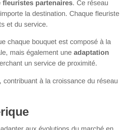
fleuristes partenaires
. Ce réseau
 importe la destination. Chaque fleuriste
ts et du service.
e que chaque bouquet est composé à la
le, mais également une
adaptation
herchant un service de proximité.
, contribuant à la croissance du réseau
érique
 s’adapter aux évolutions du marché en