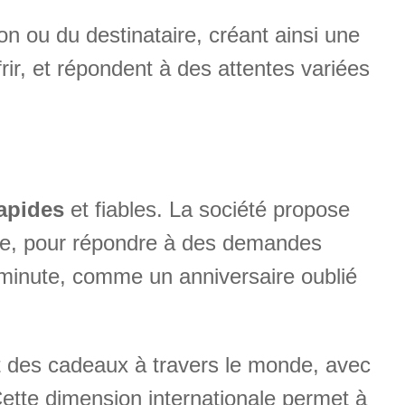
n ou du destinataire, créant ainsi une
rir, et répondent à des attentes variées
rapides
et fiables. La société propose
, pour répondre à des demandes
 minute, comme un anniversaire oublié
et des cadeaux à travers le monde, avec
 Cette dimension internationale permet à