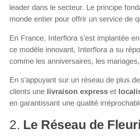
leader dans le secteur. Le principe fonda
monde entier pour offrir un service de qu
En France, Interflora s’est implantée e
ce modèle innovant, Interflora a su rép
comme les anniversaires, les mariages,
En s’appuyant sur un réseau de plus d
clients une
livraison express
et
locali
en garantissant une qualité irréprochabl
2.
Le Réseau de Fleuri