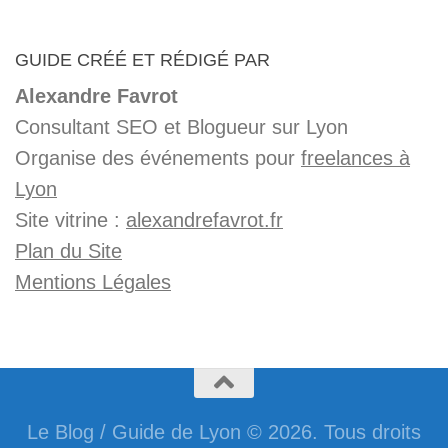
GUIDE CRÉÉ ET RÉDIGÉ PAR
Alexandre Favrot
Consultant SEO et Blogueur sur Lyon
Organise des événements pour
freelances à
Lyon
Site vitrine :
alexandrefavrot.fr
Plan du Site
Mentions Légales
Le Blog / Guide de Lyon © 2026. Tous droits