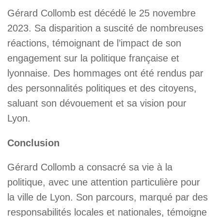
Gérard Collomb est décédé le 25 novembre
2023. Sa disparition a suscité de nombreuses
réactions, témoignant de l’impact de son
engagement sur la politique française et
lyonnaise. Des hommages ont été rendus par
des personnalités politiques et des citoyens,
saluant son dévouement et sa vision pour
Lyon.
Conclusion
Gérard Collomb a consacré sa vie à la
politique, avec une attention particulière pour
la ville de Lyon. Son parcours, marqué par des
responsabilités locales et nationales, témoigne