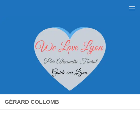
Skip to content
GÉRARD COLLOMB