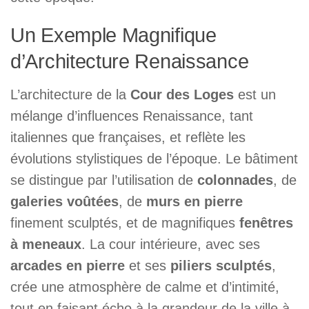
Un Exemple Magnifique
d’Architecture Renaissance
L’architecture de la
Cour des Loges
est un
mélange d’influences Renaissance, tant
italiennes que françaises, et reflète les
évolutions stylistiques de l’époque. Le bâtiment
se distingue par l’utilisation de
colonnades
, de
galeries voûtées
, de
murs en pierre
finement sculptés, et de magnifiques
fenêtres
à meneaux
. La cour intérieure, avec ses
arcades en pierre
et ses
piliers sculptés
,
crée une atmosphère de calme et d’intimité,
tout en faisant écho à la grandeur de la ville à