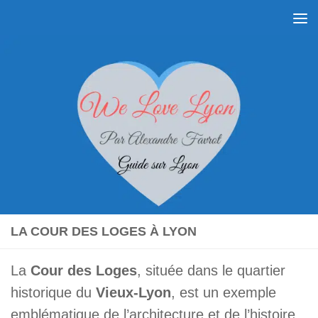
Skip to content
LA COUR DES LOGES À LYON
La
Cour des Loges
, située dans le quartier
historique du
Vieux-Lyon
, est un exemple
emblématique de l’architecture et de l’histoire