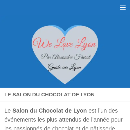
Skip to content
LE SALON DU CHOCOLAT DE LYON
Le
Salon du Chocolat de Lyon
est l’un des
événements les plus attendus de l’année pour
les passionnés de chocolat et de pâtisserie.