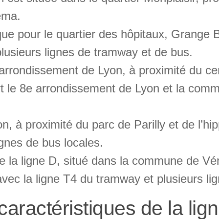
éma.
que pour le quartier des hôpitaux, Grange
lusieurs lignes de tramway et de bus.
 arrondissement de Lyon, à proximité du cen
ert le 8e arrondissement de Lyon et la co
n, à proximité du parc de Parilly et de l’hi
gnes de bus locales.
e la ligne D, situé dans la commune de Vén
vec la ligne T4 du tramway et plusieurs li
aractéristiques de la lig