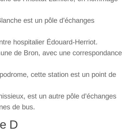
 Blanche est un pôle d’échanges
tre hospitalier Édouard-Herriot.
mmune de Bron, avec une correspondance
ppodrome, cette station est un point de
issieux, est un autre pôle d’échanges
gnes de bus.
ne D