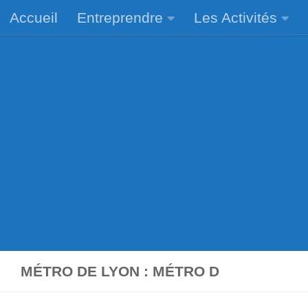
Accueil
Entreprendre
Les Activités
Skip to content
MÉTRO DE LYON : MÉTRO D