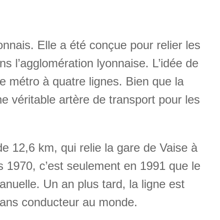
nnais. Elle a été conçue pour relier les
ans l’agglomération lyonnaise. L’idée de
e métro à quatre lignes. Bien que la
e véritable artère de transport pour les
de 12,6 km, qui relie la gare de Vaise à
es 1970, c’est seulement en 1991 que le
uelle. Un an plus tard, la ligne est
 sans conducteur au monde.