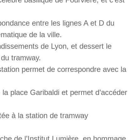
spondance entre les lignes A et D du
matique de la ville.
ondissements de Lyon, et dessert le
1 du tramway.
station permet de correspondre avec la
 la place Garibaldi et permet d’accéder
tée à la station de tramway
roche de l’Institut Lumière, en hommage