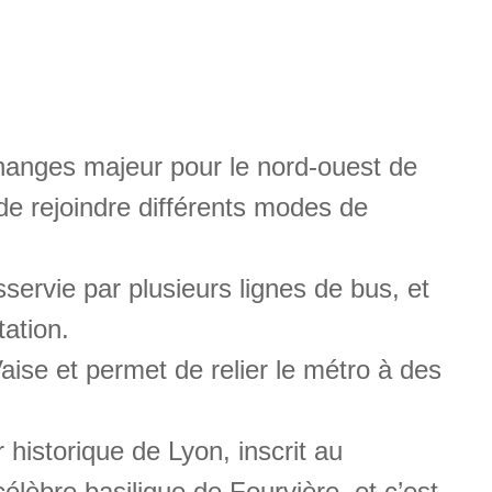
échanges majeur pour le nord-ouest de
de rejoindre différents modes de
servie par plusieurs lignes de bus, et
tation.
aise et permet de relier le métro à des
r historique de Lyon, inscrit au
lèbre basilique de Fourvière, et c’est