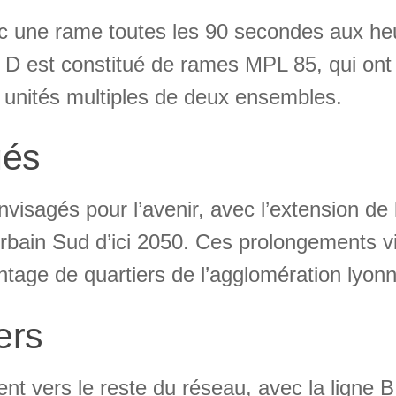
ec une rame toutes les 90 secondes aux heu
ne D est constitué de rames MPL 85, qui ont
n unités multiples de deux ensembles.
gés
isagés pour l’avenir, avec l’extension de l
Urbain Sud d’ici 2050. Ces prolongements v
tage de quartiers de l’agglomération lyonn
ers
nt vers le reste du réseau, avec la ligne B