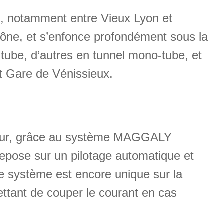
ve, notamment entre Vieux Lyon et
hône, et s’enfonce profondément sous la
i-tube, d’autres en tunnel mono-tube, et
et Gare de Vénissieux.
cteur, grâce au système MAGGALY
epose sur un pilotage automatique et
e système est encore unique sur la
mettant de couper le courant en cas