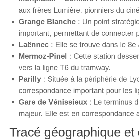
aux frères Lumière, pionniers du cin
Grange Blanche
: Un point stratégi
important, permettant de connecter p
Laënnec
: Elle se trouve dans le 8e
Mermoz-Pinel
: Cette station dess
vers la ligne T6 du tramway.
Parilly
: Située à la périphérie de Lyo
correspondance important pour les li
Gare de Vénissieux
: Le terminus d
majeur. Elle est en correspondance a
Tracé géographique et c