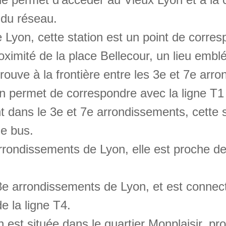
 du réseau.
e Lyon, cette station est un point de corre
ximité de la place Bellecour, un lieu emblé
trouve à la frontière entre les 3e et 7e arr
tion permet de correspondre avec la ligne T
 dans le 3e et 7e arrondissements, cette 
de bus.
rrondissements de Lyon, elle est proche de
 8e arrondissements de Lyon, et est connec
e la ligne T4.
n est située dans le quartier Monplaisir, p