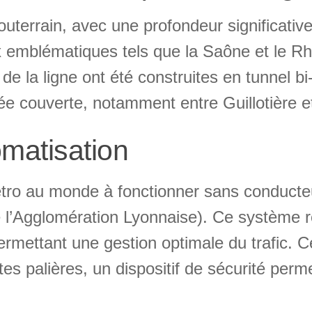
souterrain, avec une profondeur significati
ux emblématiques tels que la Saône et le R
 de la ligne ont été construites en tunnel b
chée couverte, notamment entre Guillotière 
matisation
 métro au monde à fonctionner sans condu
l’Agglomération Lyonnaise). Ce système r
rmettant une gestion optimale du trafic. C
tes palières, un dispositif de sécurité per