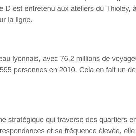
e D est entretenu aux ateliers du Thioley, à
r la ligne.
seau lyonnais, avec 76,2 millions de voya
 595 personnes en 2010. Cela en fait un des
ne stratégique qui traverse des quartiers e
rrespondances et sa fréquence élevée, ell