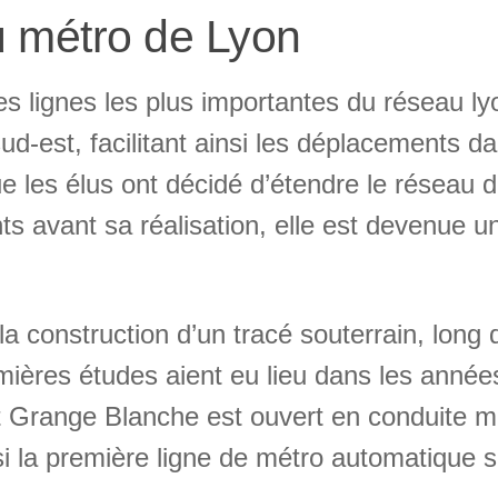
du métro de Lyon
s lignes les plus importantes du réseau lyo
ud-est, facilitant ainsi les déplacements d
e les élus ont décidé d’étendre le réseau d
s avant sa réalisation, elle est devenue un
la construction d’un tracé souterrain, long 
mières études aient eu lieu dans les anné
Grange Blanche est ouvert en conduite man
si la première ligne de métro automatique