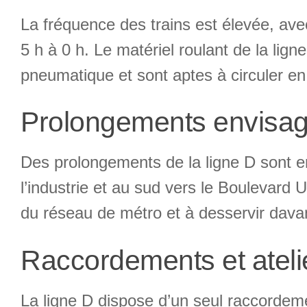
La fréquence des trains est élevée, av
5 h à 0 h. Le matériel roulant de la lig
pneumatique et sont aptes à circuler e
Prolongements envisa
Des prolongements de la ligne D sont env
l’industrie et au sud vers le Boulevard 
du réseau de métro et à desservir davan
Raccordements et ateli
La ligne D dispose d’un seul raccordeme