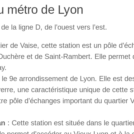
du métro de Lyon
e la ligne D, de l’ouest vers l’est.
ier de Vaise, cette station est un pôle d’
 Duchère et de Saint-Rambert. Elle permet 
ay.
 le 9e arrondissement de Lyon. Elle est des
verre, une caractéristique unique de cette s
tre pôle d’échanges important du quartier V
an
: Cette station est située dans le quartie
 permet d’accéder au Vieux Lyon et à la cé