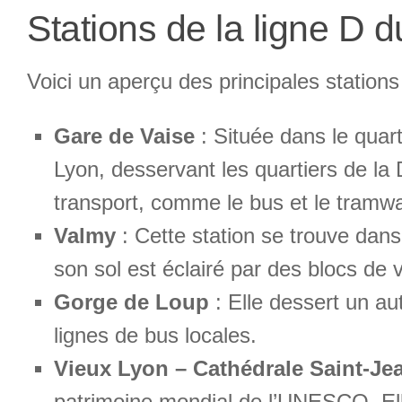
Stations de la ligne D 
Voici un aperçu des principales stations d
Gare de Vaise
: Située dans le quart
Lyon, desservant les quartiers de la
transport, comme le bus et le tramw
Valmy
: Cette station se trouve dans
son sol est éclairé par des blocs de 
Gorge de Loup
: Elle dessert un au
lignes de bus locales.
Vieux Lyon – Cathédrale Saint-Je
patrimoine mondial de l’UNESCO. Elle