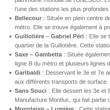
l’une des stations les plus profondes
Bellecour
: Située en plein centre d
métro. Elle se trouve également à pro
Guillotière – Gabriel Péri
: Elle se 
quartier de la Guillotière. Cette sta
Saxe – Gambetta
: Située également
ligne B du métro et plusieurs lignes 
Garibaldi
: Desservant le 3e et 7e a
aux différents transports de surface.
Sans Souci
: Elle dessert les 3e et
Manufacture Montluc, qui fait partie d
Monplaisir – Lumière
: Cette statio