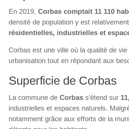
En 2019,
Corbas comptait 11 110 hab
densité de population y est relativemen
résidentielles, industrielles et espac
Corbas est une ville où la qualité de v
urbanisation tout en répondant aux beso
Superficie de Corbas
La commune de
Corbas
s’étend sur
11
industrielles et espaces naturels. Mal
notamment grâce aux efforts de la muni