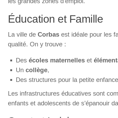
les grandes zones d’emploi.
Éducation et Famille
La ville de
Corbas
est idéale pour les 
qualité. On y trouve :
Des
écoles maternelles
et
élément
Un
collège
,
Des structures pour la petite enfance
Les infrastructures éducatives sont co
enfants et adolescents de s’épanouir d