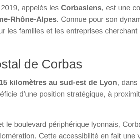
2019, appelés les
Corbasiens
, est une c
ne-Rhône-Alpes
. Connue pour son dynam
ur les familles et les entreprises cherchant 
ostal de Corbas
15 kilomètres au sud-est de Lyon
, dans
éficie d’une position stratégique, à proxim
t le boulevard périphérique lyonnais, Cor
mération. Cette accessibilité en fait une vi