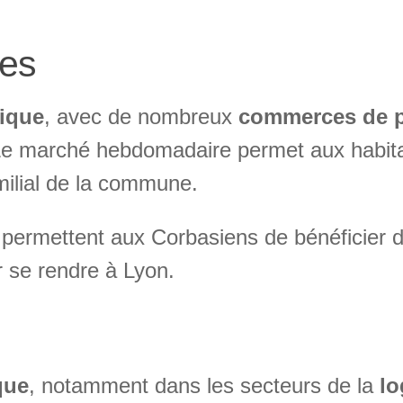
ces
mique
, avec de nombreux
commerces de p
Le marché hebdomadaire permet aux habita
amilial de la commune.
 permettent aux Corbasiens de bénéficier 
 se rendre à Lyon.
que
, notamment dans les secteurs de la
lo