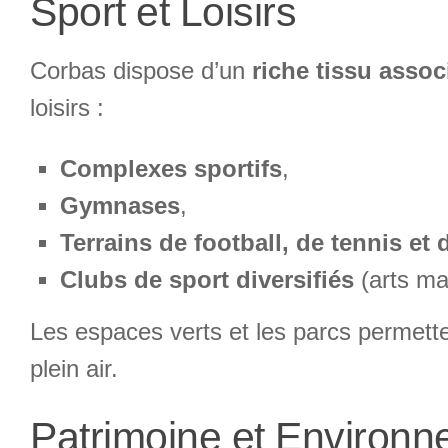
Sport et Loisirs
Corbas dispose d’un
riche tissu associ
loisirs :
Complexes sportifs
,
Gymnases
,
Terrains de football, de tennis et 
Clubs de sport diversifiés
(arts mar
Les espaces verts et les parcs permette
plein air.
Patrimoine et Environ