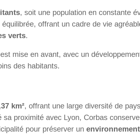
itants
, soit une population en constante é
t équilibrée, offrant un cadre de vie agréa
es verts
.
ie est mise en avant, avec un développement
ins des habitants.
,37 km²
, offrant une large diversité de pa
gré sa proximité avec Lyon, Corbas conserv
cipalité pour préserver un
environnement