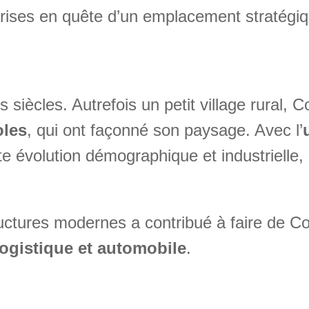
eprises en quête d’un emplacement stratégi
 siècles. Autrefois un petit village rural,
oles
, qui ont façonné son paysage. Avec l’
 évolution démographique et industrielle, 
structures modernes a contribué à faire de 
logistique et automobile
.