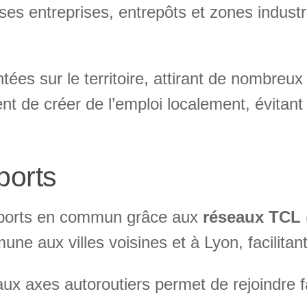
es entreprises, entrepôts et zones industr
tées sur le territoire, attirant de nombreux 
t de créer de l’emploi localement, évitant 
ports
nsports en commun grâce aux
réseaux TCL
une aux villes voisines et à Lyon, facilita
aux axes autoroutiers permet de rejoindre 