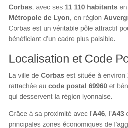
Corbas
, avec ses
11 110 habitants
en 
Métropole de Lyon
, en région
Auverg
Corbas est un véritable pôle attractif po
bénéficiant d’un cadre plus paisible.
Localisation et Code P
La ville de
Corbas
est située à environ
rattachée au
code postal 69960
et bén
qui desservent la région lyonnaise.
Grâce à sa proximité avec l’
A46
, l’
A43
e
principales zones économiques de l’agglo