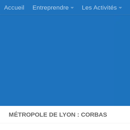
Accueil
Entreprendre
Les Activités
Skip to content
MÉTROPOLE DE LYON : CORBAS