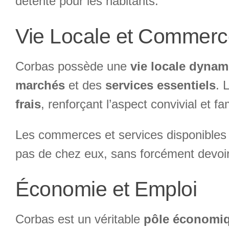
détente pour les habitants.
Vie Locale et Commer
Corbas possède une
vie locale dyna
marchés
et des
services essentiels
. 
frais
, renforçant l’aspect convivial et f
Les commerces et services disponibles
pas de chez eux, sans forcément devoir
Économie et Emploi
Corbas est un véritable
pôle économi