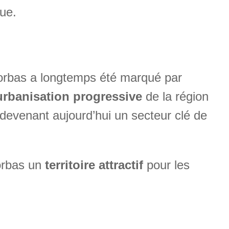
que.
 Corbas a longtemps été marqué par
urbanisation progressive
de la région
devenant aujourd’hui un secteur clé de
Corbas un
territoire attractif
pour les