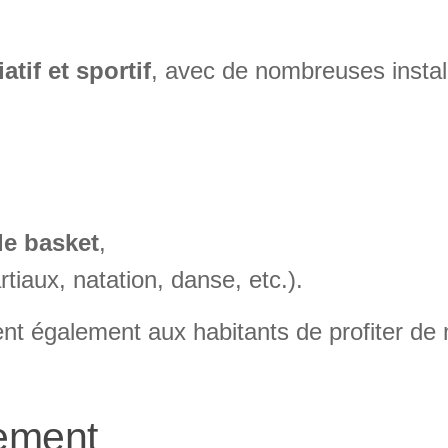
atif et sportif
, avec de nombreuses instal
de basket
,
tiaux, natation, danse, etc.).
nt également aux habitants de profiter de 
nement