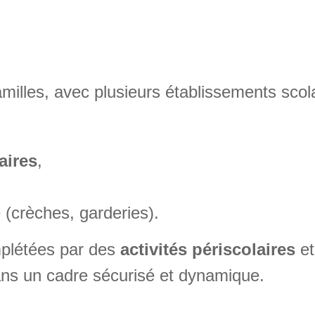
familles, avec plusieurs établissements sc
aires
,
 (crèches, garderies).
mplétées par des
activités périscolaires
et
ans un cadre sécurisé et dynamique.