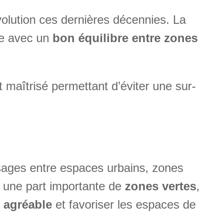
volution ces dernières décennies. La
ble avec un
bon équilibre entre zones
 maîtrisé permettant d’éviter une sur-
ysages entre espaces urbains, zones
e une part importante de
zones vertes
,
 agréable
et favoriser les espaces de