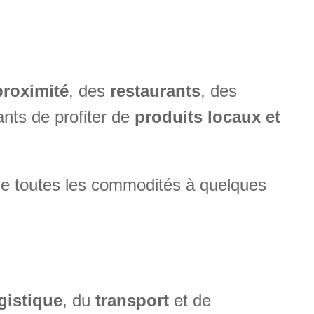
roximité
, des
restaurants
, des
nts de profiter de
produits locaux et
de toutes les commodités à quelques
gistique
, du
transport
et de