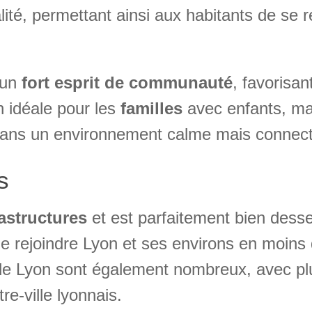
ité, permettant ainsi aux habitants de se re
 un
fort esprit de communauté
, favorisan
n idéale pour les
familles
avec enfants, ma
dans un environnement calme mais connect
s
rastructures
et est parfaitement bien desse
de rejoindre Lyon et ses environs en moins
de Lyon sont également nombreux, avec pl
e-ville lyonnais.