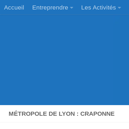
Accueil
Entreprendre
Les Activités
Skip to content
MÉTROPOLE DE LYON : CRAPONNE