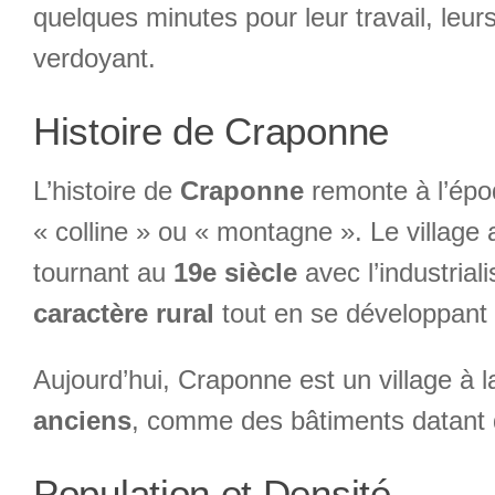
quelques minutes pour leur travail, leurs
verdoyant.
Histoire de Craponne
L’histoire de
Craponne
remonte à l’époq
« colline » ou « montagne ». Le village
tournant au
19e siècle
avec l’industria
caractère rural
tout en se développant
Aujourd’hui, Craponne est un village à l
anciens
, comme des bâtiments datant 
Population et Densité