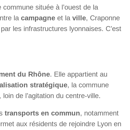
e commune située à l’ouest de la
ntre la
campagne
et la
ville
, Craponne
par les infrastructures lyonnaises. C’est
ement du Rhône
. Elle appartient au
alisation stratégique
, la commune
oin de l’agitation du centre-ville.
es
transports en commun
, notamment
rmet aux résidents de rejoindre Lyon en