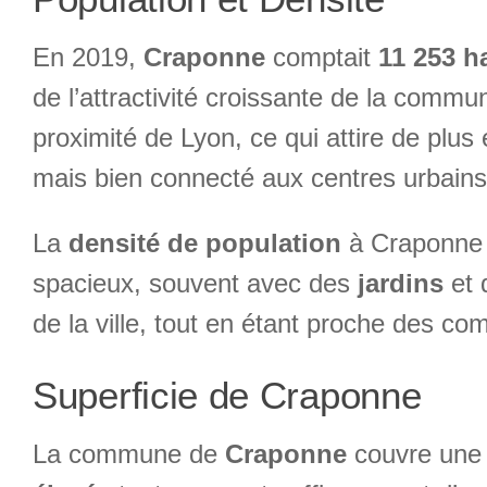
En 2019,
Craponne
comptait
11 253 h
de l’attractivité croissante de la comm
proximité de Lyon, ce qui attire de plus
mais bien connecté aux centres urbains
La
densité de population
à Craponne e
spacieux, souvent avec des
jardins
et 
de la ville, tout en étant proche des co
Superficie de Craponne
La commune de
Craponne
couvre une 