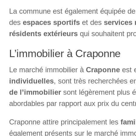
La commune est également équipée d
des
espaces sportifs
et des
services
résidents extérieurs
qui souhaitent pro
L’immobilier à Craponne
Le marché immobilier à
Craponne
est e
individuelles
, sont très recherchées e
de l’immobilier
sont légèrement plus é
abordables par rapport aux prix du cent
Craponne attire principalement les
fami
également présents sur le marché immobi