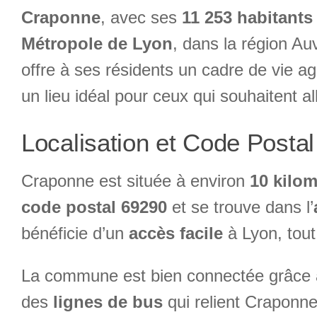
Craponne
, avec ses
11 253 habitants
Métropole de Lyon
, dans la région A
offre à ses résidents un cadre de vie ag
un lieu idéal pour ceux qui souhaitent all
Localisation et Code Posta
Craponne est située à environ
10 kilom
code postal 69290
et se trouve dans l’
bénéficie d’un
accès facile
à Lyon, tout 
La commune est bien connectée grâce 
des
lignes de bus
qui relient Craponne