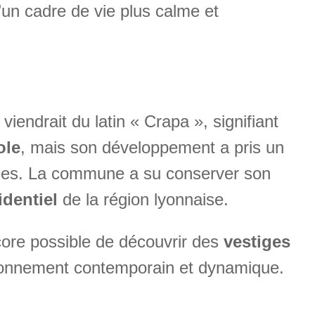
d’un cadre de vie plus calme et
ndrait du latin « Crapa », signifiant
ole
, mais son développement a pris un
dernes. La commune a su conserver son
identiel
de la région lyonnaise.
ncore possible de découvrir des
vestiges
ironnement contemporain et dynamique.