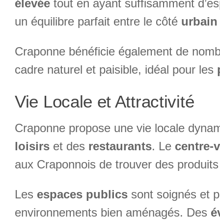
élevée
tout en ayant suffisamment d’e
un équilibre parfait entre le côté
urbain
Craponne bénéficie également de nom
cadre naturel et paisible, idéal pour les
Vie Locale et Attractivité
Craponne propose une vie locale dyna
loisirs
et des
restaurants
. Le
centre-v
aux Craponnois de trouver des produits fr
Les
espaces publics
sont soignés et p
environnements bien aménagés. Des
é