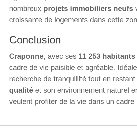
nombreux
projets immobiliers neufs
v
croissante de logements dans cette zone
Conclusion
Craponne
, avec ses
11 253 habitants
cadre de vie paisible et agréable. Idéal
recherche de tranquillité tout en resta
qualité
et son environnement naturel en
veulent profiter de la vie dans un cadr