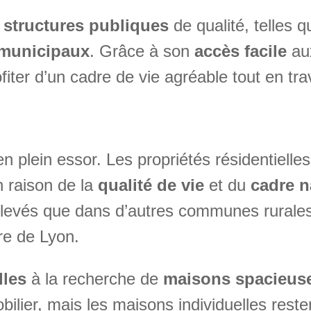
e
structures publiques
de qualité, telles 
 municipaux
. Grâce à son
accès facile
aux
fiter d’un cadre de vie agréable tout en trav
n plein essor. Les propriétés résidentielles
n raison de la
qualité de vie
et du
cadre n
levés que dans d’autres communes rurales 
re de Lyon.
lles
à la recherche de
maisons spacieuse
lier, mais les maisons individuelles resten