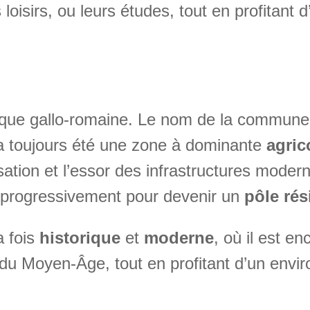
 loisirs, ou leurs études, tout en profitant 
ue gallo-romaine. Le nom de la commune vie
 a toujours été une zone à dominante
agric
lisation et l’essor des infrastructures mo
 progressivement pour devenir un
pôle rés
a fois
historique
et
moderne
, où il est e
du Moyen-Âge, tout en profitant d’un env