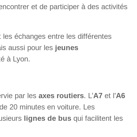
ncontrer et de participer à des activités
t les échanges entre les différentes
is aussi pour les
jeunes
é à Lyon.
rvie par les
axes routiers
. L’
A7
et l’
A6
 de 20 minutes en voiture. Les
usieurs
lignes de bus
qui facilitent les