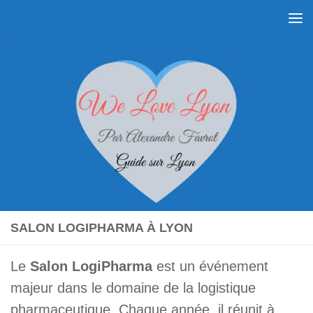
Skip to content
SALON LOGIPHARMA À LYON
Le
Salon LogiPharma
est un événement
majeur dans le domaine de la logistique
pharmaceutique. Chaque année, il réunit à