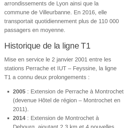
arrondissements de Lyon ainsi que la
commune de Villeurbanne. En 2016, elle
transportait quotidiennement plus de 110 000
passagers en moyenne.
Historique de la ligne T1
Mise en service le 2 janvier 2001 entre les
stations Perrache et IUT – Feyssine, la ligne
T1 a connu deux prolongements :
2005
: Extension de Perrache à Montrochet
(devenue Hôtel de région – Montrochet en
2011).
2014
: Extension de Montrochet à
Debourg, ajoutant 2,3 km et 4 nouvelles