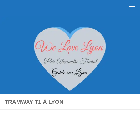
Skip to content
TRAMWAY T1 À LYON