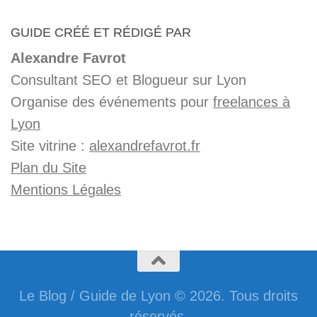
GUIDE CRÉÉ ET RÉDIGÉ PAR
Alexandre Favrot
Consultant SEO et Blogueur sur Lyon
Organise des événements pour
freelances à
Lyon
Site vitrine :
alexandrefavrot.fr
Plan du Site
Mentions Légales
Le Blog / Guide de Lyon © 2026. Tous droits
réservés.