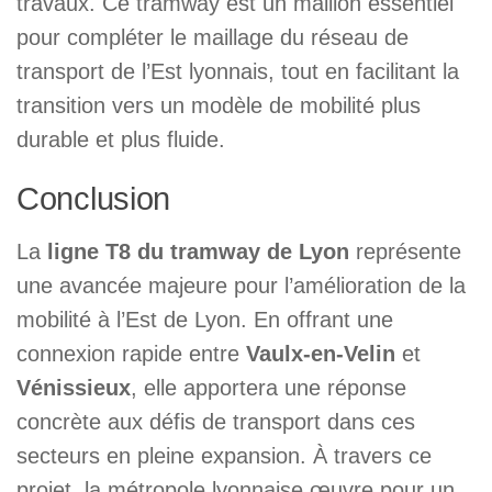
travaux. Ce tramway est un maillon essentiel
pour compléter le maillage du réseau de
transport de l’Est lyonnais, tout en facilitant la
transition vers un modèle de mobilité plus
durable et plus fluide.
Conclusion
La
ligne T8 du tramway de Lyon
représente
une avancée majeure pour l’amélioration de la
mobilité à l’Est de Lyon. En offrant une
connexion rapide entre
Vaulx-en-Velin
et
Vénissieux
, elle apportera une réponse
concrète aux défis de transport dans ces
secteurs en pleine expansion. À travers ce
projet, la métropole lyonnaise œuvre pour un