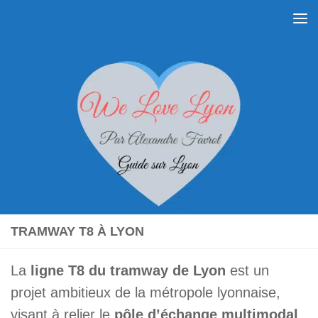
Skip to content
TRAMWAY T8 À LYON
La
ligne T8 du tramway de Lyon
est un
projet ambitieux de la métropole lyonnaise,
visant à relier le
pôle d’échange multimodal