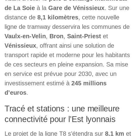
de La Soie
à la
Gare de Vénissieux
. Sur une
distance de
8,1 kilomètres
, cette nouvelle
ligne de tramway desservira les communes de
Vaulx-en-Velin
,
Bron
,
Saint-Priest
et
Vénissieux
, offrant ainsi une solution de
transport rapide et moderne pour les habitants
de ces secteurs en pleine expansion. Sa mise
en service est prévue pour 2030, avec un
investissement estimé à
245 millions
d’euros
.
Tracé et stations : une meilleure
connectivité pour l’Est lyonnais
Le projet de la ligne T8 s’étendra sur
8,1 km
et