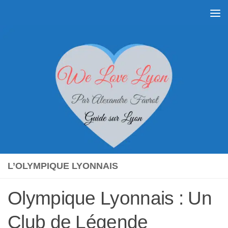
Skip to content
L’OLYMPIQUE LYONNAIS
Olympique Lyonnais : Un
Club de Légende