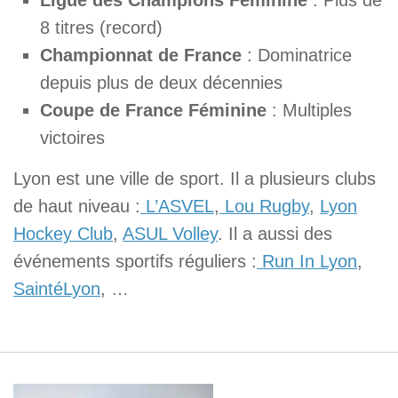
Ligue des Champions Féminine
: Plus de
8 titres (record)
Championnat de France
: Dominatrice
depuis plus de deux décennies
Coupe de France Féminine
: Multiples
victoires
Lyon est une ville de sport. Il a plusieurs clubs
de haut niveau :
L’ASVEL
,
Lou Rugby
,
Lyon
Hockey Club
,
ASUL Volley
. Il a aussi des
événements sportifs réguliers :
Run In Lyon
,
SaintéLyon
, …