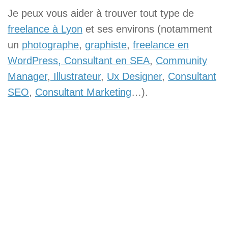
Je peux vous aider à trouver tout type de
freelance à Lyon
et ses environs (notamment
un
photographe
,
graphiste
,
freelance en
WordPress,
Consultant en SEA
,
Community
Manager
,
Illustrateur
,
Ux Designer
,
Consultant
SEO
,
Consultant Marketing
…).