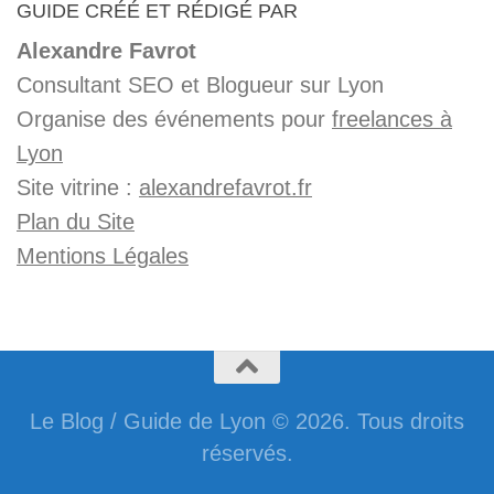
GUIDE CRÉÉ ET RÉDIGÉ PAR
Alexandre Favrot
Consultant SEO et Blogueur sur Lyon
Organise des événements pour
freelances à
Lyon
Site vitrine :
alexandrefavrot.fr
Plan du Site
Mentions Légales
Le Blog / Guide de Lyon © 2026. Tous droits
réservés.