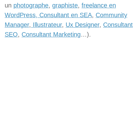
un
photographe
,
graphiste
,
freelance en
WordPress,
Consultant en SEA
,
Community
Manager
,
Illustrateur
,
Ux Designer
,
Consultant
SEO
,
Consultant Marketing
…).